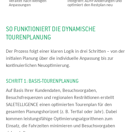
Veraltet nach wenigen
Integriert ADM-Änderungen und
Anpassungen
optimiert den Restplan neu
SO FUNKTIONIERT DIE DYNAMISCHE
TOURENPLANUNG
Der Prozess folgt einer klaren Logik in drei Schritten – von der
initialen Planung über die individuelle Anpassung bis zur
kontinuierlichen Neuoptimierung.
SCHRITT 1: BASIS-TOURENPLANUNG
Auf Basis Ihrer Kundendaten, Besuchsvorgaben,
Besuchsfrequenzen und regionalen Restriktionen erstellt
SALETELLIGENCE einen optimierten Tourenplan für den
gesamten Planungshorizont (z. B. Tertial oder Jahr). Dabei
kommen leistungsfähige Optimierungsalgorithmen zum
Einsatz, die Fahrzeiten minimieren und Besuchsvorgaben