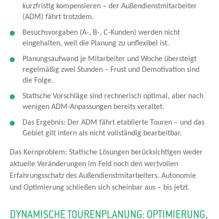
kurzfristig kompensieren – der Außendienstmitarbeiter
(ADM) fährt trotzdem.
Besuchsvorgaben (A-, B-, C-Kunden) werden nicht
eingehalten, weil die Planung zu unflexibel ist.
Planungsaufwand je Mitarbeiter und Woche übersteigt
regelmäßig zwei Stunden – Frust und Demotivation sind
die Folge.
Statische Vorschläge sind rechnerisch optimal, aber nach
wenigen ADM-Anpassungen bereits veraltet.
Das Ergebnis: Der ADM fährt etablierte Touren – und das
Gebiet gilt intern als nicht vollständig bearbeitbar.
Das Kernproblem: Statische Lösungen berücksichtigen weder
aktuelle Veränderungen im Feld noch den wertvollen
Erfahrungsschatz des Außendienstmitarbeiters. Autonomie
und Optimierung schließen sich scheinbar aus – bis jetzt.
DYNAMISCHE TOURENPLANUNG: OPTIMIERUNG,