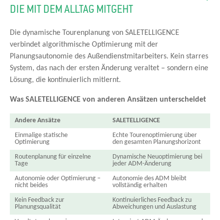
DIE MIT DEM ALLTAG MITGEHT
Die dynamische Tourenplanung von SALETELLIGENCE
verbindet algorithmische Optimierung mit der
Planungsautonomie des Außendienstmitarbeiters. Kein starres
System, das nach der ersten Änderung veraltet – sondern eine
Lösung, die kontinuierlich mitlernt.
Was SALETELLIGENCE von anderen Ansätzen unterscheidet
Andere Ansätze
SALETELLIGENCE
Einmalige statische
Echte Tourenoptimierung über
Optimierung
den gesamten Planungshorizont
Routenplanung für einzelne
Dynamische Neuoptimierung bei
Tage
jeder ADM-Änderung
Autonomie oder Optimierung –
Autonomie des ADM bleibt
nicht beides
vollständig erhalten
Kein Feedback zur
Kontinuierliches Feedback zu
Planungsqualität
Abweichungen und Auslastung