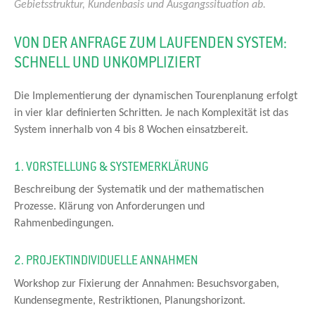
Gebietsstruktur, Kundenbasis und Ausgangssituation ab.
VON DER ANFRAGE ZUM LAUFENDEN SYSTEM:
SCHNELL UND UNKOMPLIZIERT
Die Implementierung der dynamischen Tourenplanung erfolgt
in vier klar definierten Schritten. Je nach Komplexität ist das
System innerhalb von 4 bis 8 Wochen einsatzbereit.
1. VORSTELLUNG & SYSTEMERKLÄRUNG
Beschreibung der Systematik und der mathematischen
Prozesse. Klärung von Anforderungen und
Rahmenbedingungen.
2. PROJEKTINDIVIDUELLE ANNAHMEN
Workshop zur Fixierung der Annahmen: Besuchsvorgaben,
Kundensegmente, Restriktionen, Planungshorizont.